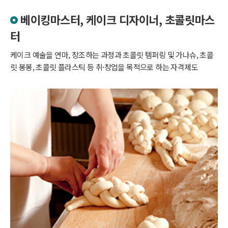
베이킹마스터, 케이크 디자이너, 초콜릿마스
터
케이크 예술을 연마, 창조하는 과정과 초콜릿 템퍼링 및 가나슈, 초콜
릿 봉봉, 초콜릿 플라스틱 등 취·창업을 목적으로 하는 자격제도