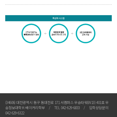
(34606) 대전광역시 동구 동대전로 171 서캠퍼스 우송타워(W13) 401호 우
송정보대학 K-베이커리학부
/
TEL 042-629-6833
/
입학상담문의
042-629-6322