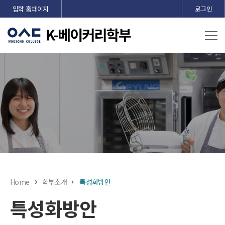
본문 바로가기
입학 홈페이지
로그인
Home
학부소개
특성화방안
특성화방안